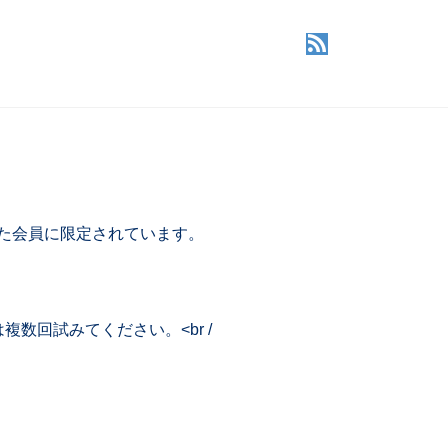
した会員に限定されています。
回試みてください。<br /