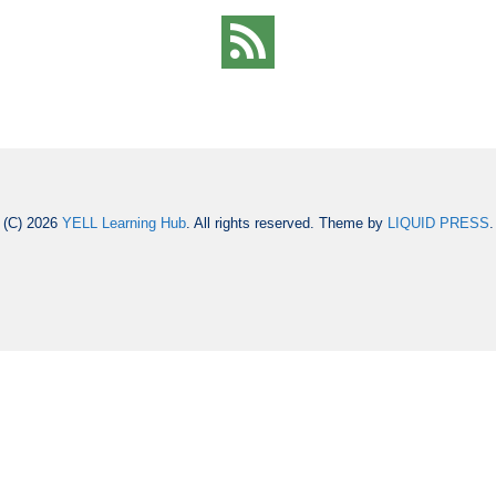
(C) 2026
YELL Learning Hub
. All rights reserved.
Theme by
LIQUID PRESS
.