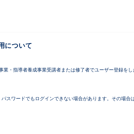
使用について
研修事業・指導者養成事業受講者または修了者でユーザー登録を
パスワードでもログインできない場合があります。その場合は複数