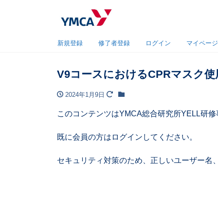
新規登録
修了者登録
ログイン
マイページ
V9コースにおけるCPRマスク
2024年1月9日
このコンテンツはYMCA総合研究所YELL
既に会員の方はログインしてください。
セキュリティ対策のため、正しいユーザー名、