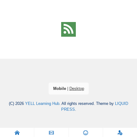
Mobile
|
Desktop
(C) 2026
YELL Learning Hub
. All rights reserved.
Theme by
LIQUID
PRESS
.