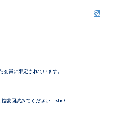
した会員に限定されています。
回試みてください。<br /