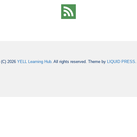
(C) 2026
YELL Learning Hub
. All rights reserved.
Theme by
LIQUID PRESS
.