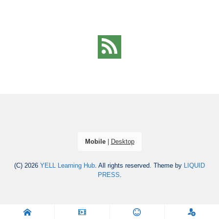
Mobile
|
Desktop
(C) 2026
YELL Learning Hub
. All rights reserved.
Theme by
LIQUID
PRESS
.