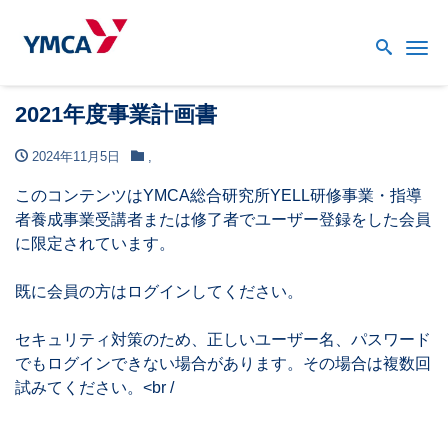
Me
2021年度事業計画書
2024年11月5日
,
このコンテンツはYMCA総合研究所YELL研修事業・指導
者養成事業受講者または修了者でユーザー登録をした会員
に限定されています。
既に会員の方はログインしてください。
セキュリティ対策のため、正しいユーザー名、パスワード
でもログインできない場合があります。その場合は複数回
試みてください。<br /