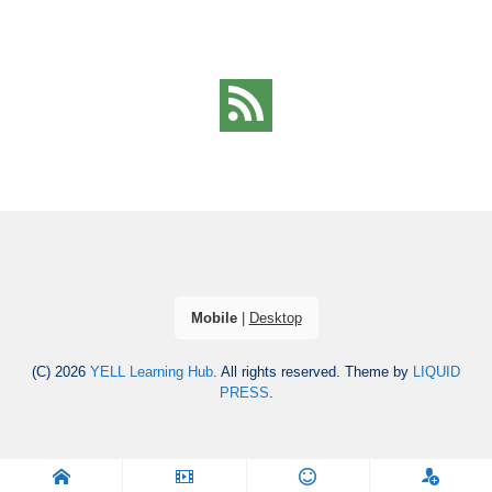
Mobile
|
Desktop
(C) 2026
YELL Learning Hub
. All rights reserved.
Theme by
LIQUID
PRESS
.