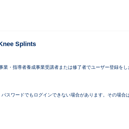
Knee Splints
研修事業・指導者養成事業受講者または修了者でユーザー登録を
パスワードでもログインできない場合があります。その場合は複数