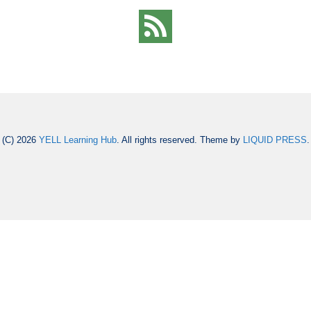
(C) 2026
YELL Learning Hub
. All rights reserved.
Theme by
LIQUID PRESS
.