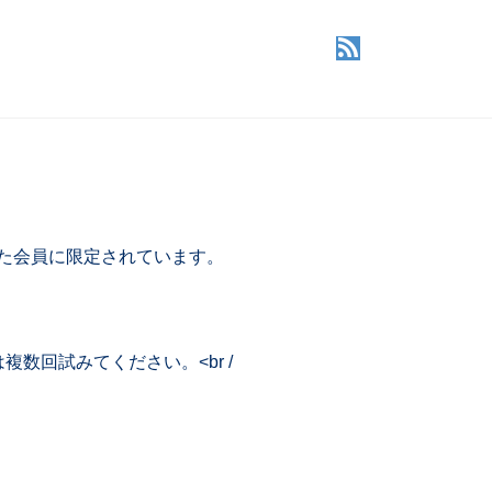
した会員に限定されています。
回試みてください。<br /