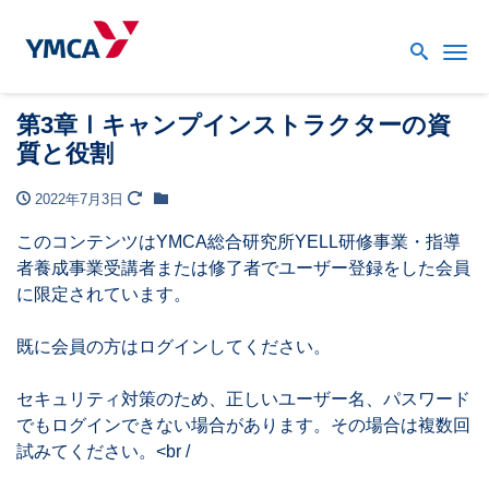
Me
第3章Ⅰキャンプインストラクターの資
質と役割
2022年7月3日
このコンテンツはYMCA総合研究所YELL研修事業・指導
者養成事業受講者または修了者でユーザー登録をした会員
に限定されています。
既に会員の方はログインしてください。
セキュリティ対策のため、正しいユーザー名、パスワード
でもログインできない場合があります。その場合は複数回
試みてください。<br /