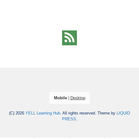
Mobile
|
Desktop
(C) 2026
YELL Learning Hub
. All rights reserved.
Theme by
LIQUID
PRESS
.