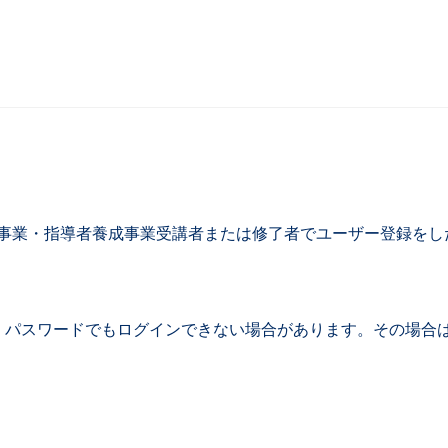
研修事業・指導者養成事業受講者または修了者でユーザー登録を
パスワードでもログインできない場合があります。その場合は複数