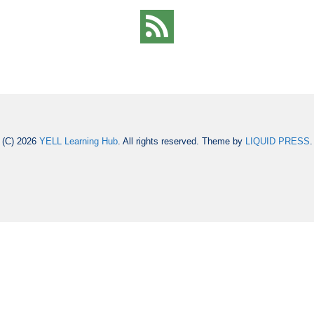
(C) 2026
YELL Learning Hub
. All rights reserved.
Theme by
LIQUID PRESS
.