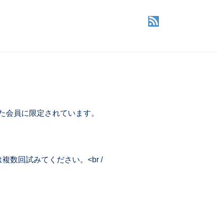
した会員に限定されています。
回試みてください。<br /