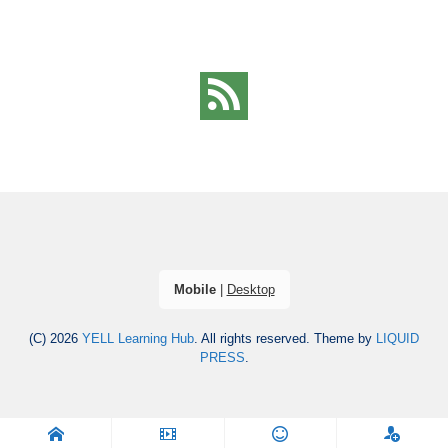
Mobile
|
Desktop
(C) 2026
YELL Learning Hub
. All rights reserved.
Theme by
LIQUID
PRESS
.