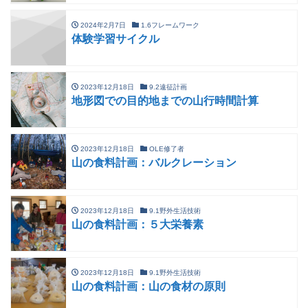
2024年2月7日
1.6フレームワーク
体験学習サイクル
2023年12月18日
9.2遠征計画
地形図での目的地までの山行時間計算
2023年12月18日
OLE修了者
山の食料計画：バルクレーション
2023年12月18日
9.1野外生活技術
山の食料計画：５大栄養素
2023年12月18日
9.1野外生活技術
山の食料計画：山の食材の原則