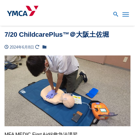
Me
7/20 ChildcarePlus™＠大阪土佐堀
2024年6月8日
MFA MEDIC First Aid®救急法講習