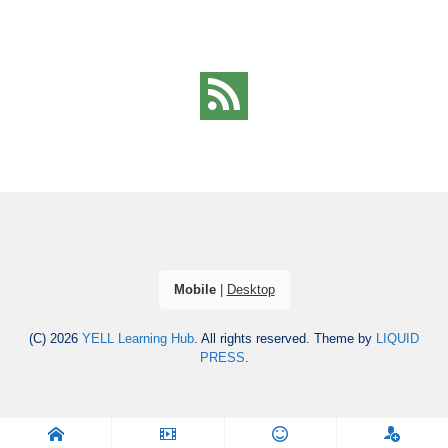
Mobile
|
Desktop
(C) 2026
YELL Learning Hub
. All rights reserved.
Theme by
LIQUID
PRESS
.