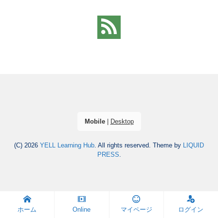
Mobile
|
Desktop
(C) 2026
YELL Learning Hub
. All rights reserved.
Theme by
LIQUID
PRESS
.
ホーム
Online
マイページ
ログイン