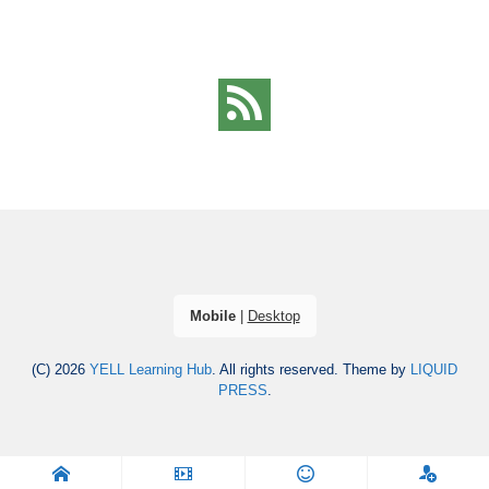
Mobile
|
Desktop
(C) 2026
YELL Learning Hub
. All rights reserved.
Theme by
LIQUID
PRESS
.