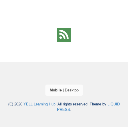
Mobile
|
Desktop
(C) 2026
YELL Learning Hub
. All rights reserved.
Theme by
LIQUID
PRESS
.