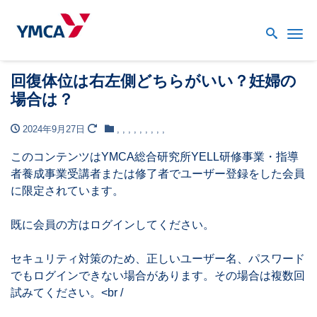
Me
回復体位は右左側どちらがいい？妊婦の
場合は？
2024年9月27日
,
,
,
,
,
,
,
,
,
このコンテンツはYMCA総合研究所YELL研修事業・指導
者養成事業受講者または修了者でユーザー登録をした会員
に限定されています。
既に会員の方はログインしてください。
セキュリティ対策のため、正しいユーザー名、パスワード
でもログインできない場合があります。その場合は複数回
試みてください。<br /