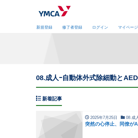
新規登録
修了者登録
ログイン
マイページ
08.成人ｰ自動体外式除細動とAE
新着記事
2025年7月25日
08.
突然の心停止、同僚がA