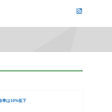
率は10%低下