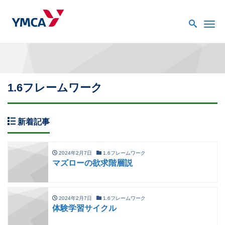
Me
1.6フレームワーク
新着記事
2024年2月7日
1.6フレームワーク
マズローの欲求階層説
2024年2月7日
1.6フレームワーク
体験学習サイクル