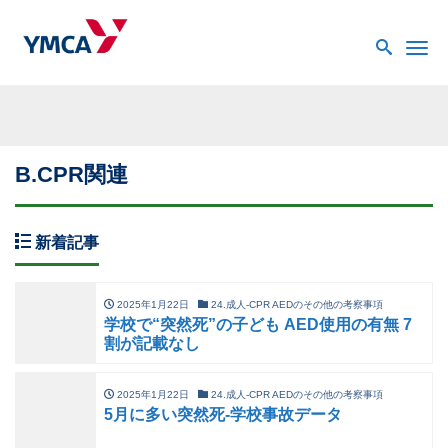
Me
B.CPR関連
新着記事
2025年1月22日
24.成人-CPR AEDのその他の考察事項
学校で“突然死”の子ども AED使用の有無 7
割が記載なし
2025年1月22日
24.成人-CPR AEDのその他の考察事項
5月に多い突然死-学校事故データ