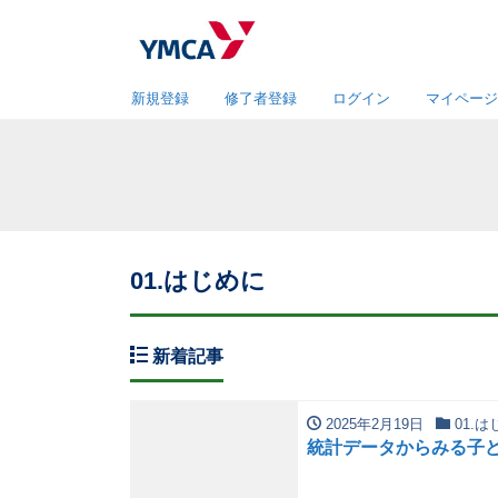
新規登録
修了者登録
ログイン
マイページ
01.はじめに
新着記事
2025年2月19日
01.は
統計データからみる子