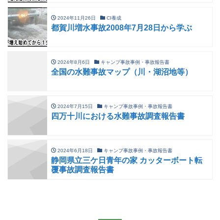
2024年11月26日
CI養成
都賀川増水事故2008年7月28日から学ぶ
2024年8月6日
キャンプ事故事例・事故報告書
全国の水難事故マップ（川・湖沼地等）
2024年7月15日
キャンプ事故事例・事故報告書
四万十川における水難事故調査報告書
2024年6月18日
キャンプ事故事例・事故報告書
静岡県立三ケ日青年の家 カッターボート転
覆事故調査報告書