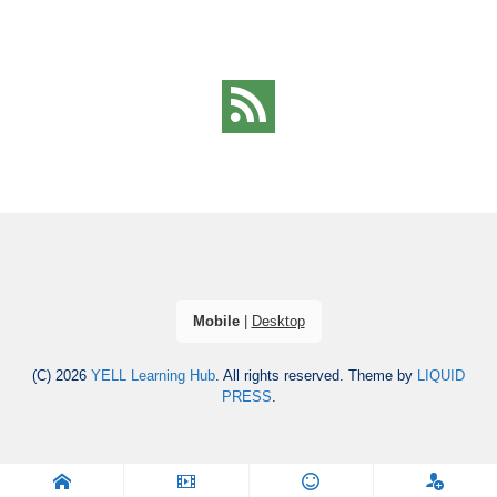
Mobile
|
Desktop
(C) 2026
YELL Learning Hub
. All rights reserved.
Theme by
LIQUID
PRESS
.