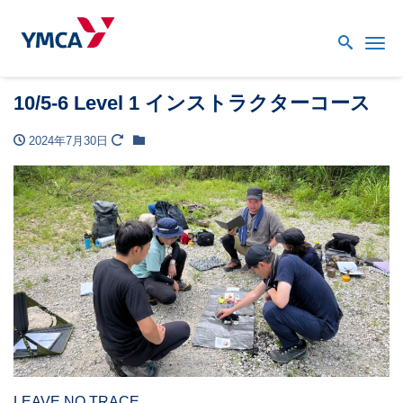
Me
10/5-6 Level 1 インストラクターコース
2024年7月30日
LEAVE NO TRACE