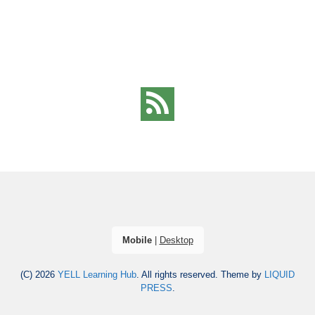
Mobile
|
Desktop
(C) 2026
YELL Learning Hub
. All rights reserved.
Theme by
LIQUID
PRESS
.