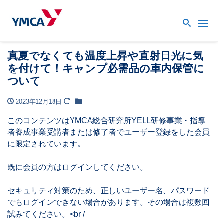
Me
真夏でなくても温度上昇や直射日光に気
を付けて！キャンプ必需品の車内保管に
ついて
2023年12月18日
このコンテンツはYMCA総合研究所YELL研修事業・指導
者養成事業受講者または修了者でユーザー登録をした会員
に限定されています。
既に会員の方はログインしてください。
セキュリティ対策のため、正しいユーザー名、パスワード
でもログインできない場合があります。その場合は複数回
試みてください。<br /