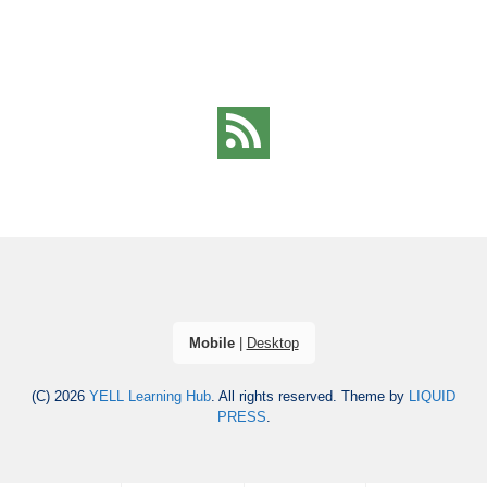
Mobile
|
Desktop
(C) 2026
YELL Learning Hub
. All rights reserved.
Theme by
LIQUID
PRESS
.