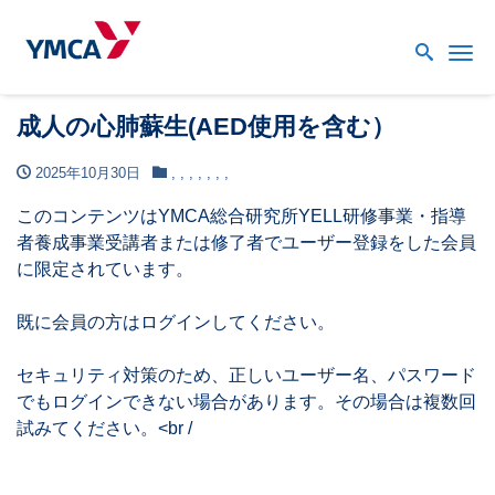
Me
成人の心肺蘇生(AED使用を含む）
2025年10月30日
,
,
,
,
,
,
,
このコンテンツはYMCA総合研究所YELL研修事業・指導
者養成事業受講者または修了者でユーザー登録をした会員
に限定されています。
既に会員の方はログインしてください。
セキュリティ対策のため、正しいユーザー名、パスワード
でもログインできない場合があります。その場合は複数回
試みてください。<br /