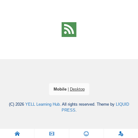
Mobile
|
Desktop
(C) 2026
YELL Learning Hub
. All rights reserved.
Theme by
LIQUID
PRESS
.