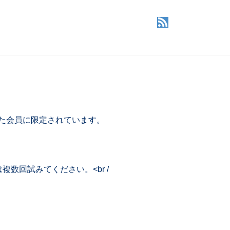
した会員に限定されています。
回試みてください。<br /