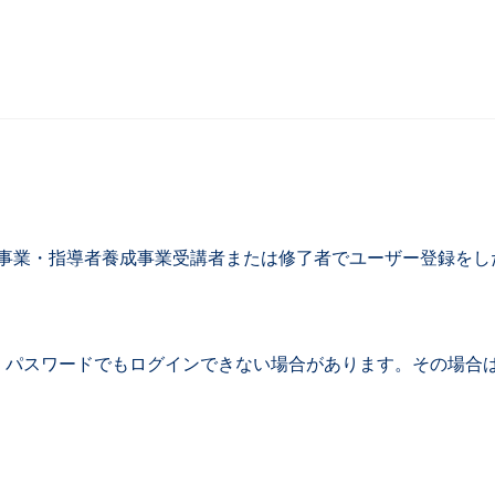
研修事業・指導者養成事業受講者または修了者でユーザー登録を
パスワードでもログインできない場合があります。その場合は複数