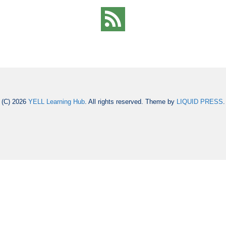
(C) 2026
YELL Learning Hub
. All rights reserved.
Theme by
LIQUID PRESS
.