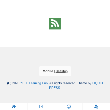
Mobile
|
Desktop
(C) 2026
YELL Learning Hub
. All rights reserved.
Theme by
LIQUID
PRESS
.