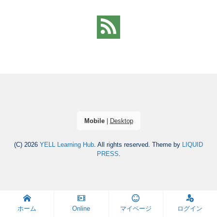
Mobile
|
Desktop
(C) 2026
YELL Learning Hub
. All rights reserved.
Theme by
LIQUID
PRESS
.
ホーム
Online
マイページ
ログイン