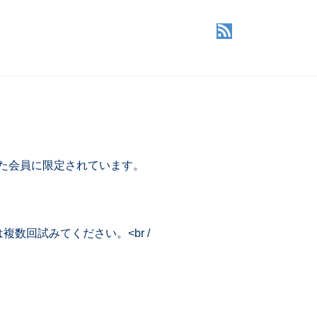
した会員に限定されています。
回試みてください。<br /