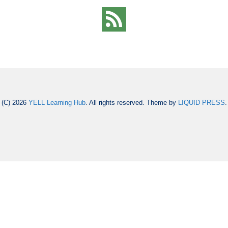
(C) 2026
YELL Learning Hub
. All rights reserved.
Theme by
LIQUID PRESS
.