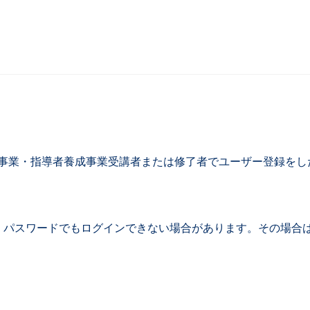
研修事業・指導者養成事業受講者または修了者でユーザー登録を
パスワードでもログインできない場合があります。その場合は複数