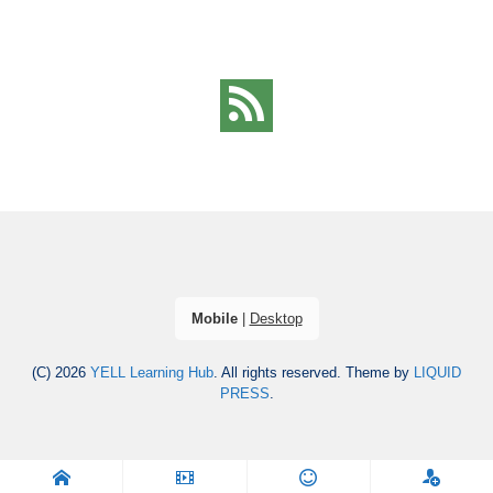
Mobile
|
Desktop
(C) 2026
YELL Learning Hub
. All rights reserved.
Theme by
LIQUID
PRESS
.