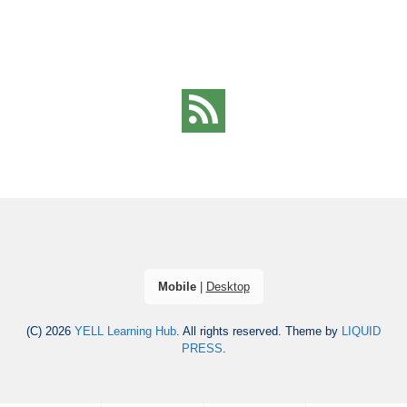
Mobile
|
Desktop
(C) 2026
YELL Learning Hub
. All rights reserved.
Theme by
LIQUID
PRESS
.