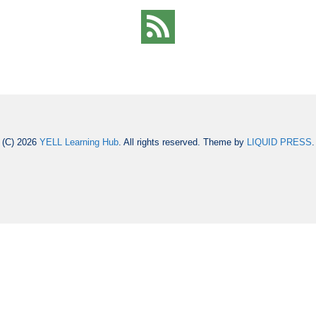
(C) 2026
YELL Learning Hub
. All rights reserved.
Theme by
LIQUID PRESS
.