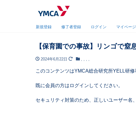
新規登録
修了者登録
ログイン
マイページ
【保育園での事故】リンゴで窒
2024年6月22日
,
,
,
,
このコンテンツはYMCA総合研究所YELL
既に会員の方はログインしてください。
セキュリティ対策のため、正しいユーザー名、