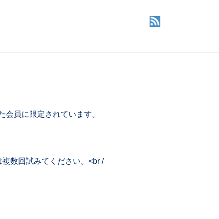
した会員に限定されています。
回試みてください。<br /