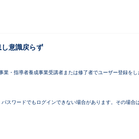
息し意識戻らず
研修事業・指導者養成事業受講者または修了者でユーザー登録を
パスワードでもログインできない場合があります。その場合は複数